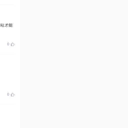
网站才能
0

0
