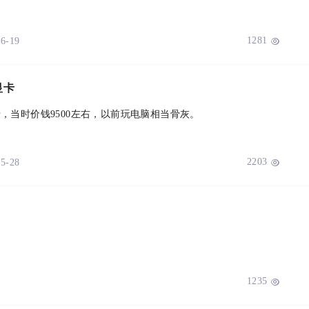
1281
-6-19

显卡
，当时价钱9500左右，以前玩电脑相当骨灰。
2203
-5-28

1235
