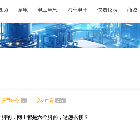
视频
家电
电工电气
汽车电子
仪器仪表
商城
获币任务
3
仪友声音
259
个脚的，网上都是六个脚的，这怎么接？