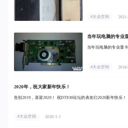
#大众空间
2021
当年玩电脑的专业
当年玩电脑的专业显卡
#大众空间
2018
2020年，祝大家新年快乐！
告别2019，喜迎2020！ 祝DT830论坛的表友们2020新年快乐！
#大众空间
2020-1-1