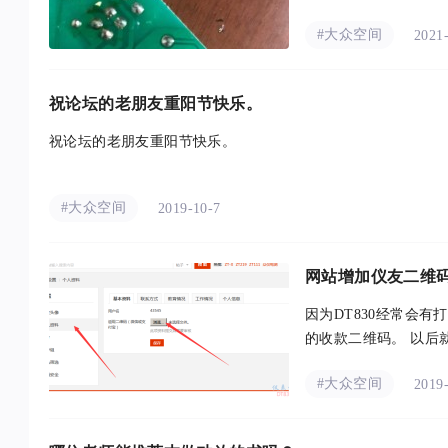
#大众空间
2021
祝论坛的老朋友重阳节快乐。
祝论坛的老朋友重阳节快乐。
#大众空间
2019-10-7
网站增加仪友二维
因为DT830经常会
的收款二维码。 以后就是，购买仪表后，把好评的图，与订单截图通过论坛的消息发给43545，然后4
3545会对着上面说的二维
#大众空间
2019