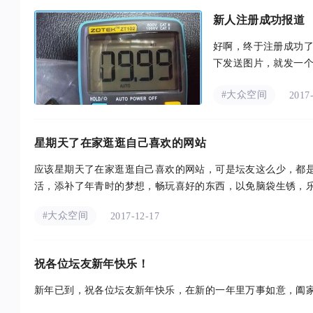
新人注册成功报道
好啊，终于注册成功
下发送图片，就发一个z
至600×400） ...
#大众空间
2017
星期天了在家逛逛自己喜欢的网站
应该星期天了在家逛逛自己喜欢的网站，可是坛友这么少，都
活，添补了年青时的梦想，畅玩喜好的东西，以免脑袋生锈，乐在其
#大众空间
2017-12-17
祝各位坛友新年快乐！
新年已到，祝各位坛友新年快乐，在新的一年里万事如意，阖