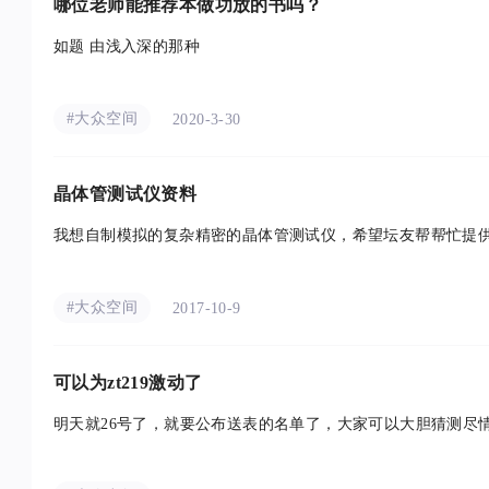
哪位老师能推荐本做功放的书吗？
如题 由浅入深的那种
#大众空间
2020-3-30
晶体管测试仪资料
我想自制模拟的复杂精密的晶体管测试仪，希望坛友帮帮忙提
#大众空间
2017-10-9
可以为zt219激动了
明天就26号了，就要公布送表的名单了，大家可以大胆猜测尽