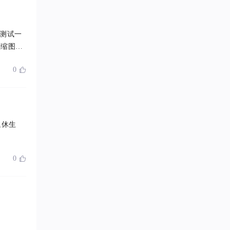
测试一
压缩图片
0

退休生
0
