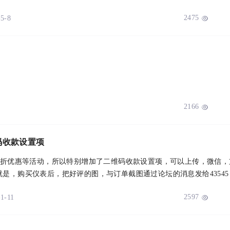
2475
-5-8

2166

码收款设置项
有打折优惠等活动，所以特别增加了二维码收款设置项，可以上传，微信
 ...
2597
-1-11
