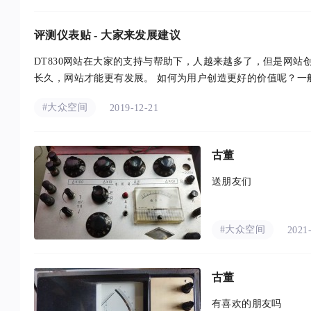
评测仪表贴 - 大家来发展建议
DT830网站在大家的支持与帮助下，人越来越多了，但是网
长久，网站才能更有发展。 如何为用户创造更好的价值呢？一般有
#大众空间
2019-12-21
古董
送朋友们
#大众空间
2021
古董
有喜欢的朋友吗