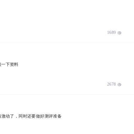
1689

供一下资料
2678

情激动了，同时还要做好测评准备