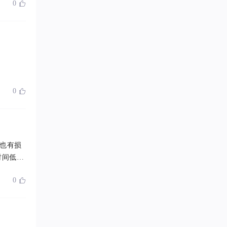
0

0

也有损
0
