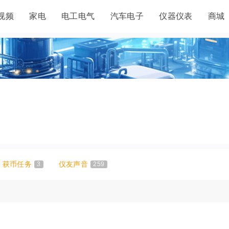
视频
家电
电工电气
汽车电子
仪器仪表
商城
获币任务
3
仪友声音
259