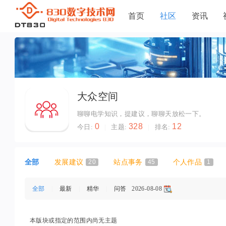
首页
社区
资讯
大众空间
聊聊电学知识，提建议，聊聊天放松一下。
0
328
12
今日:
|
主题:
|
排名:
全部
发展建议
20
站点事务
45
个人作品
1
全部
|
最新
|
精华
|
问答
2026-08-08
本版块或指定的范围内尚无主题