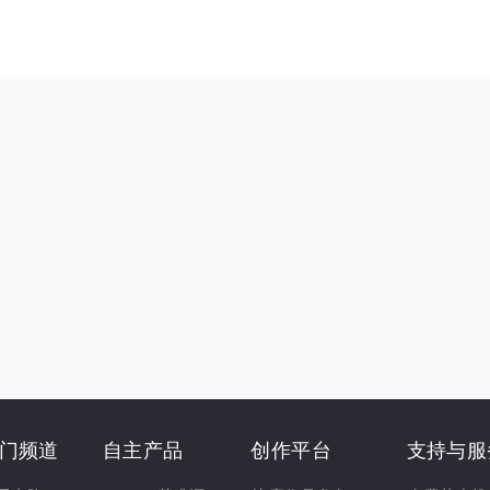
门频道
自主产品
创作平台
支持与服