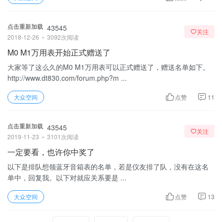
点击重新加载
43545
关注
2018-12-26
3092次阅读
M0 M1万用表开始正式赠送了
大家等了这么久的M0 M1万用表可以正式赠送了，赠送名单如下。
http://www.dt830.com/forum.php?m ...
大众空间
点赞
11
点击重新加载
43545
关注
2019-11-23
3101次阅读
一定要看，也许你中奖了
以下是排队想领蓝牙音箱表的名单，若是仪友排了队，没有在这名
单中，回复我。以下对就应关系要是 ...
大众空间
点赞
13