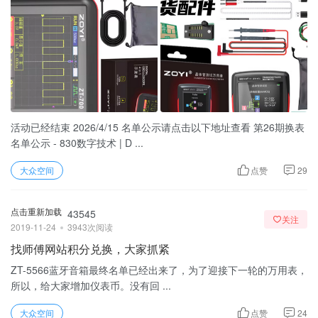
活动已经结束 2026/4/15 名单公示请点击以下地址查看 第26期换表
名单公示 - 830数字技术 | D ...
大众空间
点赞
29
点击重新加载
43545
关注
2019-11-24
3943次阅读
找师傅网站积分兑换，大家抓紧
ZT-5566蓝牙音箱最终名单已经出来了，为了迎接下一轮的万用表，
所以，给大家增加仪表币。没有回 ...
大众空间
点赞
24