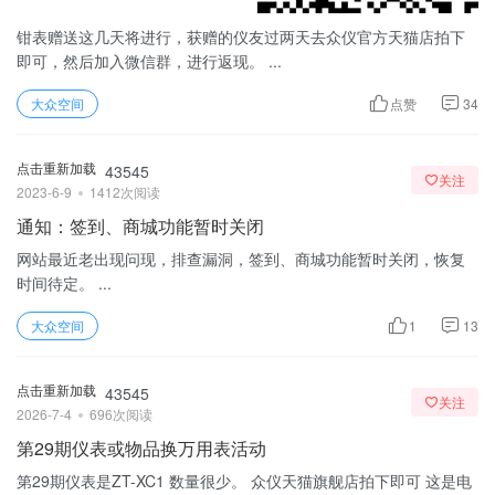
钳表赠送这几天将进行，获赠的仪友过两天去众仪官方天猫店拍下
即可，然后加入微信群，进行返现。 ...
大众空间
点赞
34
点击重新加载
43545
关注
2023-6-9
1412次阅读
通知：签到、商城功能暂时关闭
网站最近老出现问现，排查漏洞，签到、商城功能暂时关闭，恢复
时间待定。 ...
大众空间
1
13
点击重新加载
43545
关注
2026-7-4
696次阅读
第29期仪表或物品换万用表活动
第29期仪表是ZT-XC1 数量很少。 众仪天猫旗舰店拍下即可 这是电