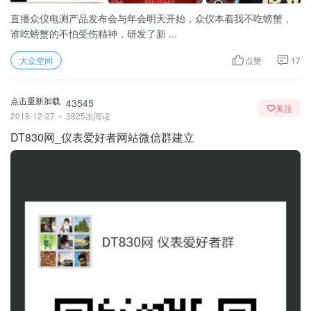
直播众仪电测产品发布会与年会明天开始，众仪本着我不吃螃蟹，
谁吃螃蟹的不怕受伤精神，研发了新 ...
大众空间
点赞
17
点击重新加载
43545
关注
2018-12-27
3825次阅读
DT830网_仪表爱好者网站微信群建立