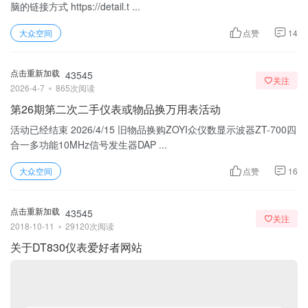
脑的链接方式 https://detail.t ...
大众空间
点赞
14
点击重新加载
43545
关注
2026-4-7
865次阅读
第26期第二次二手仪表或物品换万用表活动
活动已经结束 2026/4/15 旧物品换购ZOYI众仪数显示波器ZT-700四
合一多功能10MHz信号发生器DAP ...
大众空间
点赞
16
点击重新加载
43545
关注
2018-10-11
29120次阅读
关于DT830仪表爱好者网站