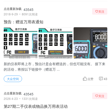
点击重新加载
43545
关注
2018-9-29
8091次阅读
预告：赠送万用表通知
新的仪表即将上市，预估计是会有赠送的，但也可能没有。 接下来
的活动，将按以下链接中（赠送万 ...
大众空间
点赞
43
点击重新加载
43545
关注
2026-4-23
1331次阅读
第27期二手仪表或物品换万用表活动