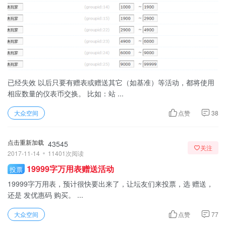
已经失效 以后只要有赠表或赠送其它（如基准）等活动，都将使用
相应数量的仪表币交换。 比如：站 ...
大众空间
点赞
38
点击重新加载
43545
关注
2017-11-14
11401次阅读
19999字万用表赠送活动
投票
19999字万用表，预计很快要出来了，让坛友们来投票，选 赠送，
还是 发优惠码 购买。 ...
大众空间
点赞
77