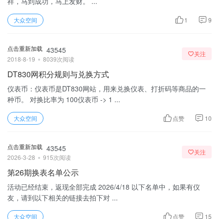
祥，马到成功，马上发财。 ...
大众空间
1
9
点击重新加载
43545
关注
2018-8-19
8039次阅读
DT830网积分规则与兑换方式
仪表币：仪表币是DT830网站，用来兑换仪表、打折码等商品的一
种币。 对换比率为 100仪表币 -> 1 ...
大众空间
点赞
10
点击重新加载
43545
关注
2026-3-28
915次阅读
第26期换表名单公示
活动已经结束，返现全部完成 2026/4/18 以下名单中，如果有仪
友，请到以下相关的链接去拍下对 ...
大众空间
点赞
15