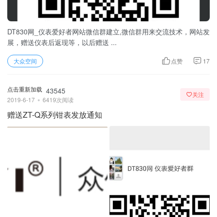
DT830网_仪表爱好者网站微信群建立,微信群用来交流技术，网站发
展，赠送仪表后返现等，以后赠送 ...
大众空间
点赞
17
点击重新加载
43545
关注
2019-6-17
6419次阅读
赠送ZT-Q系列钳表发放通知