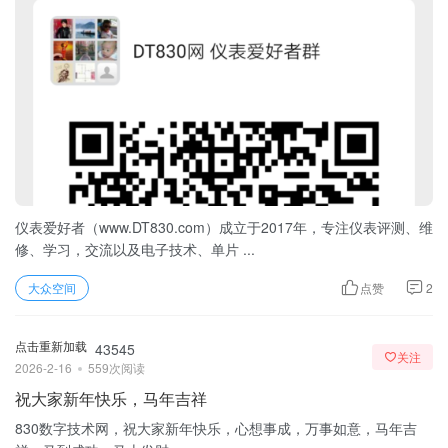
仪表爱好者（www.DT830.com）成立于2017年，专注仪表评测、维
修、学习，交流以及电子技术、单片 ...
大众空间
点赞
2
点击重新加载
43545
关注
2026-2-16
559次阅读
祝大家新年快乐，马年吉祥
830数字技术网，祝大家新年快乐，心想事成，万事如意，马年吉