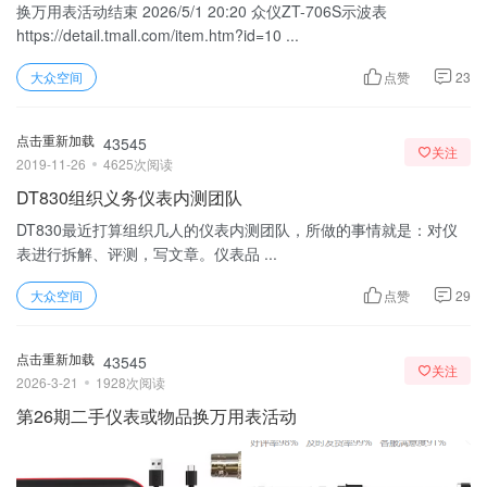
换万用表活动结束 2026/5/1 20:20 众仪ZT-706S示波表
https://detail.tmall.com/item.htm?id=10 ...
大众空间
点赞
23
点击重新加载
43545
关注
2019-11-26
4625次阅读
DT830组织义务仪表内测团队
DT830最近打算组织几人的仪表内测团队，所做的事情就是：对仪
表进行拆解、评测，写文章。仪表品 ...
大众空间
点赞
29
点击重新加载
43545
关注
2026-3-21
1928次阅读
第26期二手仪表或物品换万用表活动