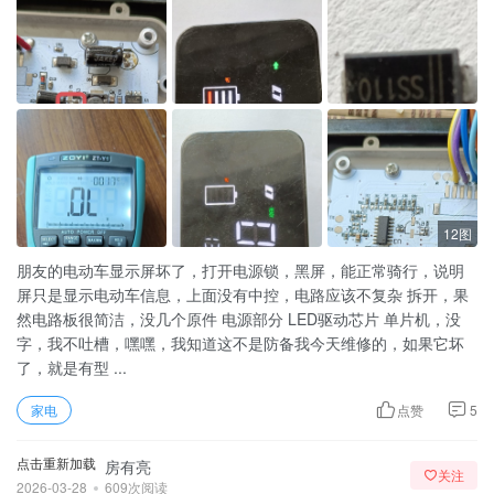
12图
朋友的电动车显示屏坏了，打开电源锁，黑屏，能正常骑行，说明
屏只是显示电动车信息，上面没有中控，电路应该不复杂 拆开，果
然电路板很简洁，没几个原件 电源部分 LED驱动芯片 单片机，没
字，我不吐槽，嘿嘿，我知道这不是防备我今天维修的，如果它坏
了，就是有型 ...
家电
点赞
5
点击重新加载
房有亮
关注
2026-03-28
609次阅读