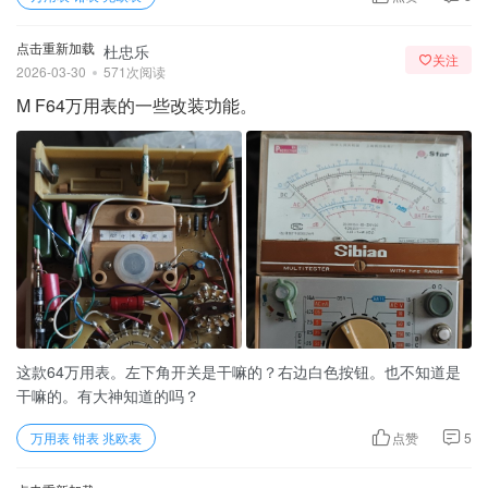
点击重新加载
杜忠乐
关注
2026-03-30
571次阅读
M F64万用表的一些改装功能。
这款64万用表。左下角开关是干嘛的？右边白色按钮。也不知道是
干嘛的。有大神知道的吗？
万用表 钳表 兆欧表
点赞
5