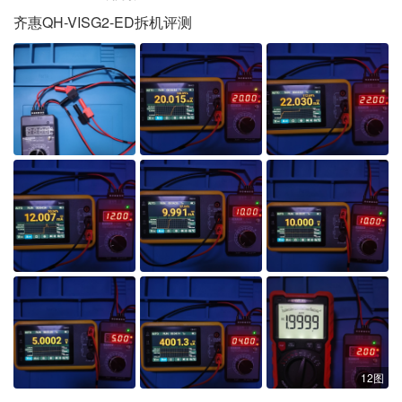
齐惠QH-VISG2-ED拆机评测
12图