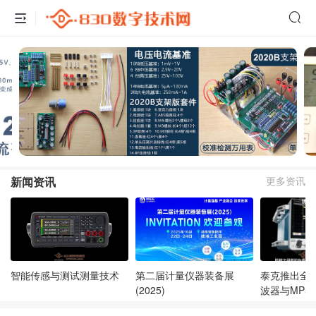
新闻资讯
更多资讯
智能传感与测试测量技术
第二届计量仪器装备展
泰克推出全新
(2025)
波器与MP5