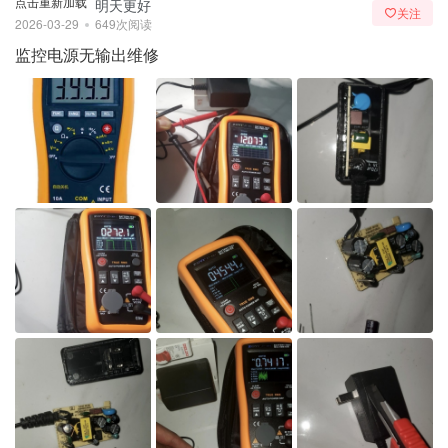
点击重新加载
明天更好
关注
2026-03-29
649次阅读
监控电源无输出维修