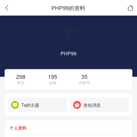
PHP99的资料
点击重新加
载
PHP99
298
195
35
积分
金钱
仪表币
Ta的主题
发短消息
个人资料