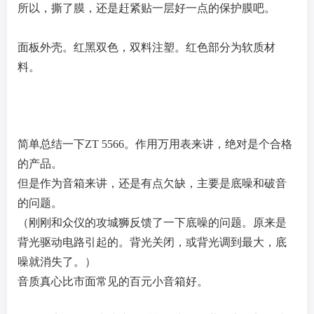
所以，撕了膜，还是赶紧贴一层好一点的保护膜吧。
面板外壳。红黑双色，双料注塑。红色部分为软质材
料。
简单总结一下ZT 5566。作用万用表来讲，绝对是个合格
的产品。
但是作为音箱来讲，还是有点欠缺，主要是底噪和破音
的问题。
（
刚刚和众仪的攻城狮反馈了一下底噪的问题。原来是
背光驱动电路引起的。
背光关闭，或背光调到最大，底
噪就消失了。
）
音质真心比市面常见的百元小音箱好。