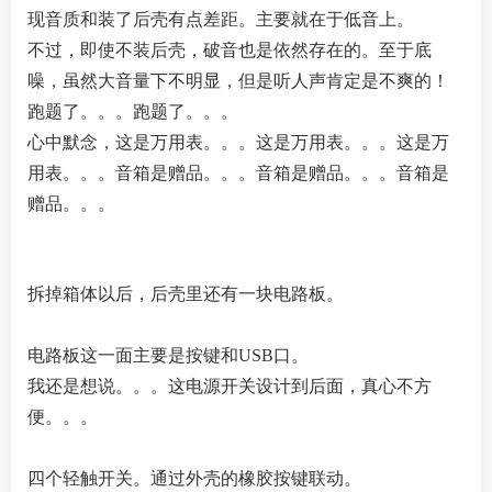
现音质和装了后壳有点差距。主要就在于低音上。
不过，即使不装后壳，破音也是依然存在的。至于底
噪，虽然大音量下不明显，但是听人声肯定是不爽的！
跑题了。。。跑题了。。。
心中默念，这是万用表。。。这是万用表。。。这是万
用表。。。音箱是赠品。。。音箱是赠品。。。音箱是
赠品。。。
拆掉箱体以后，后壳里还有一块电路板。
电路板这一面主要是按键和USB口。
我还是想说。。。这电源开关设计到后面，真心不方
便。。。
四个轻触开关。通过外壳的橡胶按键联动。