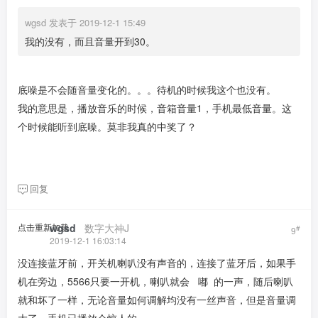
wgsd 发表于 2019-12-1 15:49
我的没有，而且音量开到30。
底噪是不会随音量变化的。。。待机的时候我这个也没有。
我的意思是，播放音乐的时候，音箱音量1，手机最低音量。这
个时候能听到底噪。莫非我真的中奖了？
回复
点击重新加载
wgsd
​ ​ ​
数字大神J
#
9
2019-12-1 16:03:14
没连接蓝牙前，开关机喇叭没有声音的，连接了蓝牙后，如果手
机在旁边，5566只要一开机，喇叭就会 嘟 的一声，随后喇叭
就和坏了一样，无论音量如何调解均没有一丝声音，但是音量调