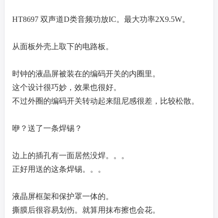
HT8697 双声道D类音频功放IC。最大功率2X9.5W。
从面板外壳上取下的电路板。
时钟的液晶屏被装在的编码开关的内圈里。
这个设计很巧妙，效果也很好。
不过外圈的编码开关转动起来阻尼感很差，比较松散。
咿？送了一条焊锡？
边上的插孔有一面居然没焊。。。
正好用送的这条焊锡。。。
液晶屏框架和保护罩一体的。
撕膜后很容易划伤。就算用抹布擦也会花。