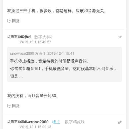
我换过三部手机，很多歌，都是这样。应该和音源无关。
回复
点击重新加载
wgsd
​ ​ ​
数字大神J
#
7
2019-12-1 15:49:57
snowrose2000 发表于 2019-12-1 15:41
手机停止播放，音箱待机的时候是没声音的。
你试试音箱音量1，手机最低音量。这时候基本听不到音乐，
但是 ...
我的没有，而且音量开到30。
回复
点击重新加载
snowrose2000
​ ​ ​
楼主
​ ​ ​ ​
数字精灵G
#
8
2019-12-1 16:00:13