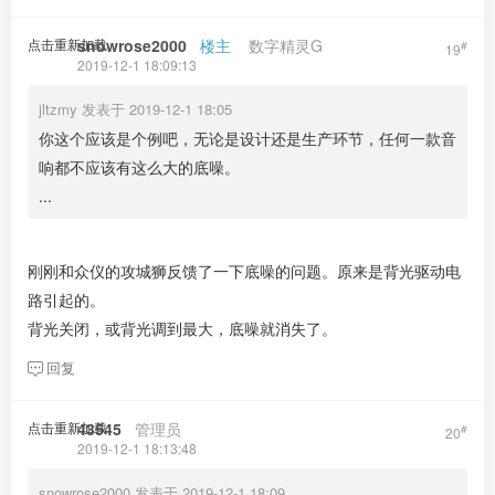
点击重新加载
snowrose2000
​ ​ ​
楼主
​ ​ ​ ​
数字精灵G
#
19
2019-12-1 18:09:13
jltzmy 发表于 2019-12-1 18:05
你这个应该是个例吧，无论是设计还是生产环节，任何一款音
响都不应该有这么大的底噪。
...
刚刚和众仪的攻城狮反馈了一下底噪的问题。原来是背光驱动电
路引起的。
背光关闭，或背光调到最大，底噪就消失了。
回复
点击重新加载
43545
​ ​ ​
管理员
#
20
2019-12-1 18:13:48
snowrose2000 发表于 2019-12-1 18:09