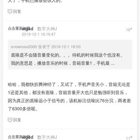
大了，手机已播放会惊人的。
回复
点击重新加载
wgsd
​ ​ ​
数字大神J
#
10
2019-12-1 16:16:47
snowrose2000 发表于 2019-12-1 16:00
底噪是不会随音量变化的。。。待机的时候我这个也没有。
我的意思是，播放音乐的时候，音箱音量1，手机最 ...
哈哈，我都快折腾神经了，又试了，手机声音关小，音箱无论是
1还是其他，都没有底噪，音箱音量开大也只是勉强听到音乐，
因为真正的底噪远小于信号的，该机标注信噪比76分贝，两者差
了6300多倍呢。
回复
点击重新加载
wgsd
​ ​ ​
数字大神J
#
11