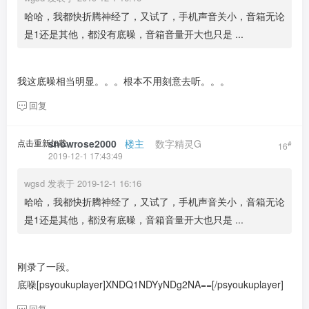
哈哈，我都快折腾神经了，又试了，手机声音关小，音箱无论
是1还是其他，都没有底噪，音箱音量开大也只是 ...
我这底噪相当明显。。。根本不用刻意去听。。。
回复
点击重新加载
snowrose2000
​ ​ ​
楼主
​ ​ ​ ​
数字精灵G
#
16
2019-12-1 17:43:49
wgsd 发表于 2019-12-1 16:16
哈哈，我都快折腾神经了，又试了，手机声音关小，音箱无论
是1还是其他，都没有底噪，音箱音量开大也只是 ...
刚录了一段。
底噪[psyoukuplayer]XNDQ1NDYyNDg2NA==[/psyoukuplayer]
回复