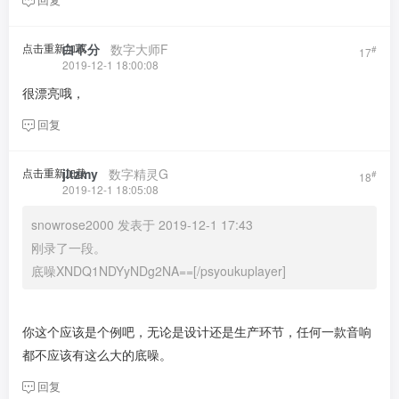
点击重新加载
白不分
​ ​ ​
数字大师F
#
17
2019-12-1 18:00:08
很漂亮哦，
回复
点击重新加载
jltzmy
​ ​ ​
数字精灵G
#
18
2019-12-1 18:05:08
snowrose2000 发表于 2019-12-1 17:43
刚录了一段。
底噪XNDQ1NDYyNDg2NA==[/psyoukuplayer]
你这个应该是个例吧，无论是设计还是生产环节，任何一款音响
都不应该有这么大的底噪。
回复