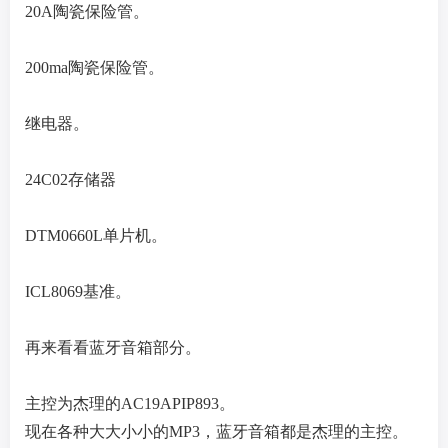
20A陶瓷保险管。
200ma陶瓷保险管。
继电器。
24C02存储器
DTM0660L单片机。
ICL8069基准。
再来看看蓝牙音箱部分。
主控为杰理的AC19APIP893。
现在各种大大小小的MP3，蓝牙音箱都是杰理的主控。