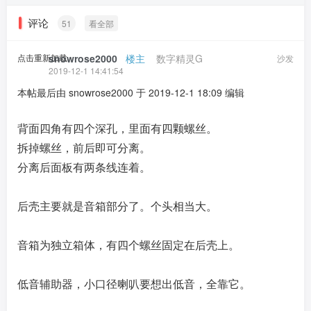
评论
51
看全部
点击重新加载
snowrose2000
​ ​ ​
楼主
​ ​ ​ ​
数字精灵G
沙发
2019-12-1 14:41:54
本帖最后由 snowrose2000 于 2019-12-1 18:09 编辑
背面四角有四个深孔，里面有四颗螺丝。
拆掉螺丝，前后即可分离。
分离后面板有两条线连着。
后壳主要就是音箱部分了。个头相当大。
音箱为独立箱体，有四个螺丝固定在后壳上。
低音辅助器，小口径喇叭要想出低音，全靠它。