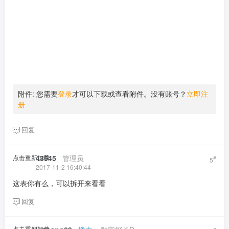
附件:
您需要
登录
才可以下载或查看附件。没有账号？
立即注
册
回复
点击重新加载
43545
​ ​ ​
管理员
#
5
2017-11-2 16:40:44
这表你有么，可以拆开来看看
回复
点击重新加载