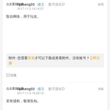
点击重新加载
lqzhang03
​ ​ ​
楼主
​ ​ ​ ​
数字探长D
板凳
2017-11-2 16:14:37
取自网络，用于坛友。
附件:
您需要
登录
才可以下载或查看附件。没有账号？
立即注
册
回复
点击重新加载
lqzhang03
​ ​ ​
楼主
​ ​ ​ ​
数字探长D
地板
2017-11-2 16:26:16
若有侵权，敬请告知。