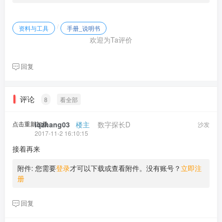
/
资料与工具
手册_说明书
欢迎为Ta评价
回复
评论
8
看全部
点击重新加载
lqzhang03
​ ​ ​
楼主
​ ​ ​ ​
数字探长D
沙发
2017-11-2 16:10:15
接着再来
附件:
您需要
登录
才可以下载或查看附件。没有账号？
立即注
册
回复