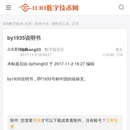
830数字技术
»
社区
›
技术讨论
›
资料与工具
›
正文
by1935说明书
点击重新加载
lqzhang03
​ ​ ​
数字探长D
楼主
2017-11-2 16:04:27
4192
8
本帖最后由 lqzhang03 于 2017-11-2 16:27 编辑
by1935说明书，BY1935号称中国的福禄克。
附件:
您需要
登录
才可以下载或查看附件。没有账号？
立即注
册