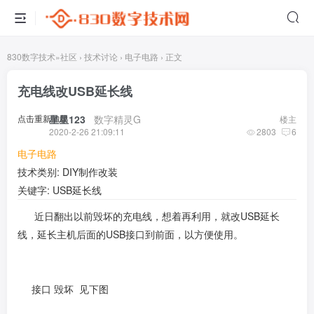
830数字技术
»
社区
›
技术讨论
›
电子电路
›
正文
充电线改USB延长线
点击重新加载
星星123
​ ​ ​
数字精灵G
楼主
2020-2-26 21:09:11
2803
6
电子电路
技术类别: DIY制作改装
关键字: USB延长线
近日翻出以前毁坏的充电线，想着再利用，就改USB延长
线，延长主机后面的USB接口到前面，以方便使用。
接口 毁坏 见下图