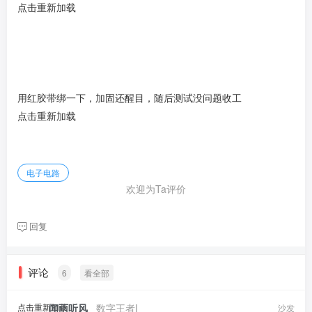
点击重新加载
用红胶带绑一下，加固还醒目，随后测试没问题收工
点击重新加载
电子电路
欢迎为Ta评价
回复
评论
6
看全部
点击重新加载
闻雨听风
​ ​ ​
数字王者I
沙发