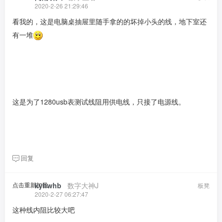
2020-2-26 21:29:46
看我的，这是电脑桌抽屉里随手拿的的坏掉小头的线，地下室还
有一堆
这是为了1280usb表测试线阻用供电线，只接了电源线。
回复
点击重新加载
kyhwhb
​ ​ ​
数字大神J
板凳
2020-2-27 06:27:47
这种线内阻比较大吧