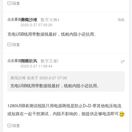
回复
点击重新加载
勇闯沙滩
​ ​ ​
数字大神J
地板
2020-2-27 07:06:26
充电USB线用带数据线最好，线粗内阻小还抗用。
回复
点击重新加载
闻雨听风
​ ​ ​
数字王者I
#
5
2020-2-27 11:06:44
勇闯沙滩 发表于 2020-2-27 07:06
充电USB线用带数据线最好，线粗内阻小还抗用。
1280USB表测试线阻只用电源两线是防止D+D-带其他电压电流
或短路在一起干扰测试，内阻不影响的，能提供足够电流即可
回复