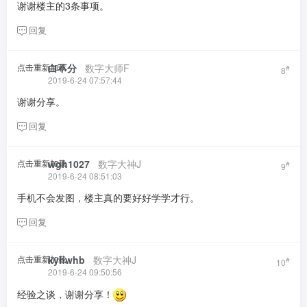
谢谢楼主的3条事项。
回复
点击重新加载
白不分
​ ​ ​
数字大师F
#
8
2019-6-24 07:57:44
谢谢分享。
回复
点击重新加载
wgh1027
​ ​ ​
数字大神J
#
9
2019-6-24 08:51:03
手机不会发图，楼主真的要好好学学才行。
回复
点击重新加载
kyhwhb
​ ​ ​
数字大神J
#
10
2019-6-24 09:50:56
经验之谈，谢谢分享！