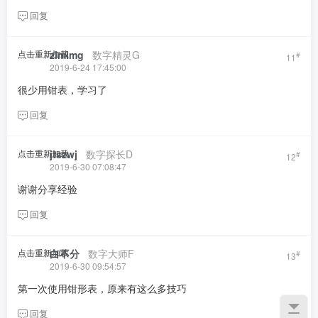
回复
点击重新加载
zlmimg
​ ​ ​
数字精灵G
#
11
2019-6-24 17:45:00
很少用钳表，学习了
回复
点击重新加载
jtszwj
​ ​ ​
数字探长D
#
12
2019-6-30 07:08:47
谢谢分享经验
回复
点击重新加载
白不分
​ ​ ​
数字大师F
#
13
2019-6-30 09:54:57
第一次使用钳形表，原来有这么多技巧
回复