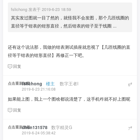
fslichong 发表于 2019-6-23 18:59
其实发过图就一目了然的，就怪我不会发图，那个几匝线圈的
直径等于钳表的钳形直径，然后钳表的钳子至于线圈 ...
还有这个说法那，我做的钳表测试插座就忽视了【几匝线圈的直
径等于钳表的钳形直径】再修正一下吧。
回复
点击重新加载
fslichong
​ ​ ​
楼主
​ ​ ​ ​
数字王者I
#
6
2019-6-23 21:16:08
如果能上图，我上一个图啥都说清楚了，这手机咋就不好上图呢
回复
点击重新加载
chen131578
​ ​ ​
数字精灵G
#
7
2019-6-24 05:38:42