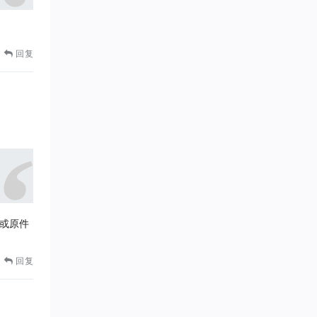
回复
或原件
回复