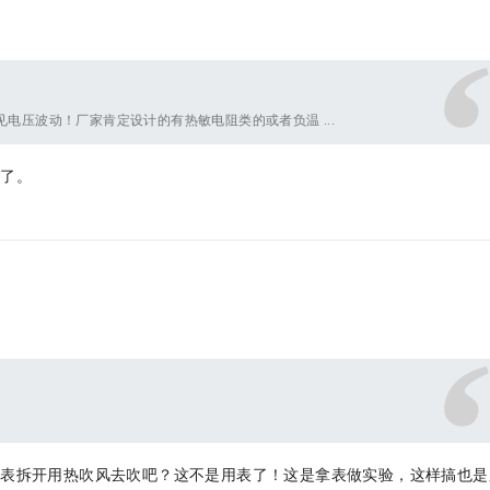
电压波动！厂家肯定设计的有热敏电阻类的或者负温 ...
要了。
把表拆开用热吹风去吹吧？这不是用表了！这是拿表做实验，这样搞也是