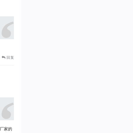
回复
厂家的