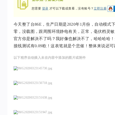
您需要
登录
才可以下载或查看，没有账号？
立即注册
数
今天整了台86E，生产日期是2020年1月份，自动
零，没载图，跟周围环境静电有关，正常，毫伏档灵敏
官方你是解决不了吗？我好像也解决不了，哈哈哈哈！这
接线测试有0.09欧！这表笔就是个悲催！整体来说还
字
以下程序自动插入未在内容中添加的图片或附件
技
术