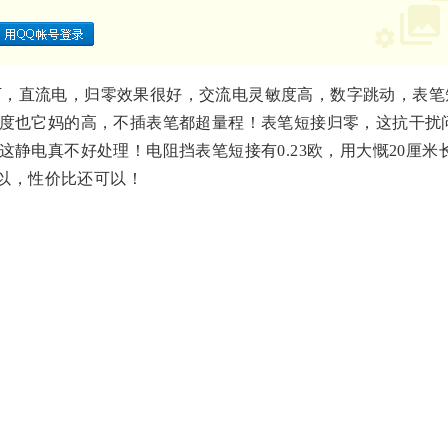
模式下，直流电，归零效果很好，交流电灵敏度高，数字跳动，表
度也它妈的高，不插表笔都超量程！表笔短接归零，这抗干扰
静电真不好处理！电阻挡表笔短接有0.23欧，用大慨20厘米
可以，性价比还可以！