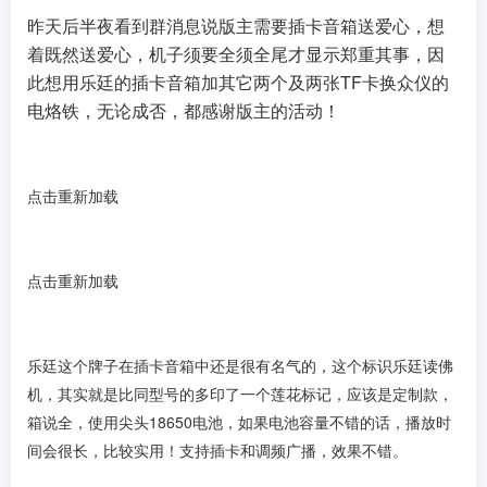
昨天后半夜看到群消息说版主需要插卡音箱送爱心，想
着既然送爱心，机子须要全须全尾才显示郑重其事，因
此想用乐廷的插卡音箱加其它两个及两张TF卡换众仪的
电烙铁，无论成否，都感谢版主的活动！
点击重新加载
点击重新加载
乐廷这个牌子在插卡音箱中还是很有名气的，这个标识乐廷读佛
机，其实就是比同型号的多印了一个莲花标记，应该是定制款，
箱说全，使用尖头18650电池，如果电池容量不错的话，播放时
间会很长，比较实用！支持插卡和调频广播，效果不错。