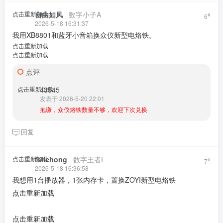
点击重新加载
自由如风
​ ​ ​
数字小子A
#
6
2026-5-18 16:31:37
我用XB8801和蓝牙小音箱换众仪新型电烙铁。
点击重新加载
点击重新加载
点评
点击重新加载
43545
发表于 2026-5-20 22:01
抱谦，众仪烙铁数量不够，欢迎下次兑换
回复
点击重新加载
fslichong
​ ​ ​
数字王者I
#
7
2026-5-18 16:36:58
我想用1台播放器，1张内存卡，置换ZOYI新型电烙铁
点击重新加载
点击重新加载