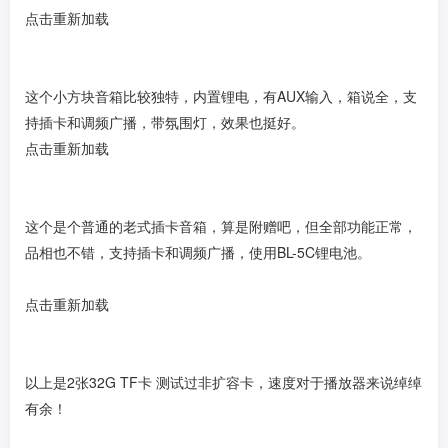
点击重新加载
这个小方块音箱比较独特，内置锂电，有AUX输入，箱说全，支
持插卡和调频广播，带氛围灯，效果也挺好。
点击重新加载
这个是个普通的老式插卡音箱，算是附赠吧，但全部功能正常，
品相也不错，支持插卡和调频广播，使用BL-5C锂电池。
点击重新加载
以上是2张32G TF卡 测试过非扩容卡，速度对于播放器来说绰绰
有余！