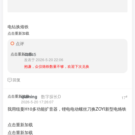
电钻换烙铁
点击重新加载
点评
点击重新加载
43545
发表于 2026-5-20 22:06
抱谦，众仪烙铁数量不够，欢迎下次兑换
回复
点击重新加载
qizming
​ ​ ​
数字探长D
#
17
2026-5-20 17:26:07
我用纽曼H10多功能扩音器，锂电电动螺丝刀换ZOYI新型电烙铁
点击重新加载
点击重新加载