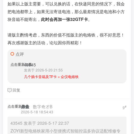
如果以上版主需要，可以兑换的话，在快递同意的情况下，我会
把电池都带上，如果无法寄送电池，那么最差情况是电池和小方
块音箱不能寄出，
此时会再加一张32GTF卡
。
请版主酌情考虑，东西的价值不抵版主的电烙铁，很不好意思！
再次感谢版主的活动，论坛因你而精彩！
点评
点击重新加载
43545
发表于 2026-5-20 21:55
几个插卡音箱及TF卡 = 众仪电烙铁
回复
点击重新加载
鼎金
​ ​ ​
数字奇才B
#
9
2026-5-18 18:54:43
43545 发表于 2026-5-17 22:37
ZOYI新型电烙铁家用小型便携式智能控温多协议适配维修专