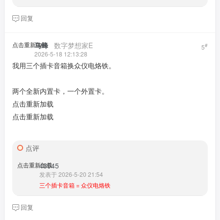
回复
点击重新加载
马蜂
​ ​ ​
数字梦想家E
#
5
2026-5-18 12:13:28
我用三个插卡音箱换众仪电烙铁。
两个全新内置卡，一个外置卡。
点击重新加载
点击重新加载
点评
点击重新加载
43545
发表于 2026-5-20 21:54
三个插卡音箱 = 众仪电烙铁
回复