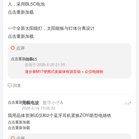
入，采用BL5C电池
点击重新加载
一个全新太阳能灯，太阳能板与灯体分离设计
点击重新加载
点评
点击重新加载
43545
发表于 2026-5-20 21:55
漫步者M17便携式多媒体有源音箱 = 众仪电烙铁
回复
点击重新加载
无线电波
​ ​ ​
数字小子A
#
11
2026-5-19 10:06:32
我用晶体管测试仪和2个蓝牙耳机置换ZOYI新型电烙铁
点击重新加载
点击重新加载
点评