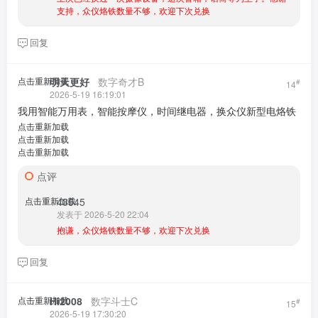
支持，众仪烙铁数量不够，欢迎下次兑换
回复
点击重新加载
明天更好
​ ​ ​
数字奇才B
#
14
2026-5-19 16:19:01
我用智能万用表，智能按摩仪，时间继电器，换众仪新型电烙铁
点击重新加载
点击重新加载
点击重新加载
点评
点击重新加载
43545
发表于 2026-5-20 22:04
抱谦，众仪烙铁数量不够，欢迎下次兑换
回复
点击重新加载
Hi2008
​ ​ ​
数字斗士C
#
15
2026-5-19 17:30:20