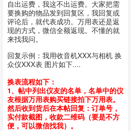
自出运费，我这不出运费。大家把需
要换购的物品发到回复区，我回复或
评论后，就代表成功。万用表还是返
现的方式，微信全额返现。不懂的就
来找我问。
回复示例：我用收音机XXX与相机 换
众仪XXX表 图片如下....
换表流程如下：
1、
帖中列出
仪友的名单，名单中的仪
友根据万用表购买链接拍下万用表。
然后收到货后在本帖回复：
订单号，
实付款截图，收款二维码（要是不方
便，可以微信找我）。