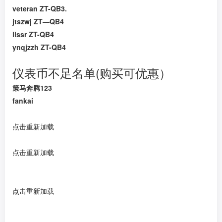
veteran ZT-QB3.
jtszwj ZT—QB4
llssr ZT-QB4
ynqjzzh ZT-QB4
仪表币不足名单(购买可优惠）
策马奔腾123
fankai
点击重新加载
点击重新加载
点击重新加载