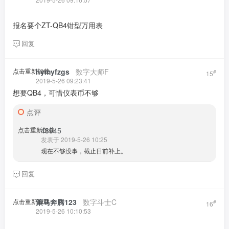
报名要个ZT-QB4钳型万用表
回复
点击重新加载
hymyfzgs
​ ​ ​
数字大师F
#
15
2019-5-26 09:23:41
想要QB4，可惜仪表币不够
点评
点击重新加载
43545
发表于 2019-5-26 10:25
现在不够没事，截止日前补上。
回复
点击重新加载
策马奔腾123
​ ​ ​
数字斗士C
#
16
2019-5-26 10:10:53