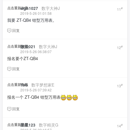
点击重新加载
wgh1027
​ ​ ​
数字大神J
#
11
2019-5-26 01:01:58
我要 ZT-QB4 钳型万用表。
回复
点击重新加载
散淡021
​ ​ ​
数字大神J
#
12
2019-5-26 06:38:07
报名要个ZT-QB4
回复
点击重新加载
Yob
​ ​ ​
数字梦想家E
#
13
2019-5-26 07:39:42
报名一个 ZT-QB4 钳型万用表
回复
点击重新加载
星星123
​ ​ ​
数字精灵G
#
14
2019-5-26 09:16:57