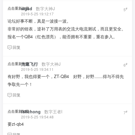
点击重新加载
wgsd
​ ​ ​
数字大神J
#
5
2019-5-25 19:12:17
论坛好事不断，真是一波接一波。
非常好的钳表，逆补了万用表的交流大电流测试，而且更安全。
报名一个QB4（红色漂亮），能否拥有不重要，重在参入。
回复
点击重新加载
光速飞行
​ ​ ​
数字大神J
#
6
2019-5-25 19:34:11
有好野，我也得要一个，ZT-QB4 好野，好野.......得与不得先
争取先一个！
回复
点击重新加载
fslichong
​ ​ ​
数字王者I
#
7
2019-5-25 19:54:48
要zt-qb4
回复