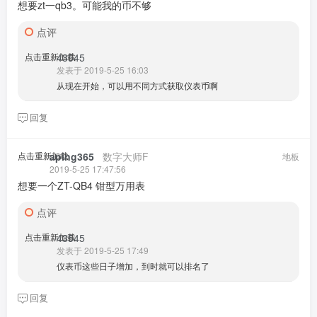
想要zt一qb3。可能我的币不够
点评
点击重新加载
43545
发表于 2019-5-25 16:03
从现在开始，可以用不同方式获取仪表币啊
回复
点击重新加载
aping365
​ ​ ​
数字大师F
地板
2019-5-25 17:47:56
想要一个ZT-QB4 钳型万用表
点评
点击重新加载
43545
发表于 2019-5-25 17:49
仪表币这些日子增加，到时就可以排名了
回复