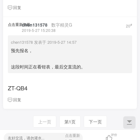
回复
点击重新加载
chen131578
​ ​ ​
数字精灵G
#
20
2019-5-27 15:20:38
chen131578 发表于 2019-5-27 14:57
预先报名，
这段时间正在看钳表，最后交直流的。
ZT-QB4
回复
上一页
第1页
下一页
点击重新
评价