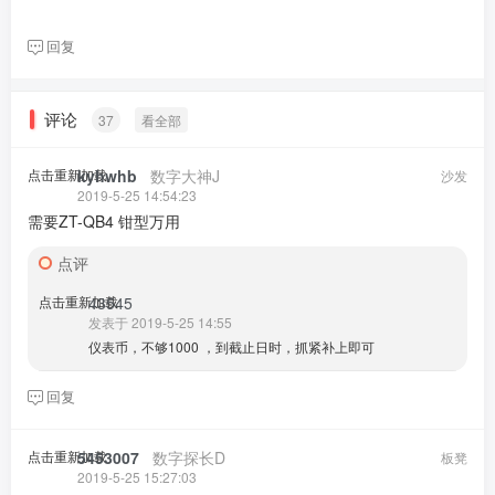
回复
评论
37
看全部
点击重新加载
kyhwhb
​ ​ ​
数字大神J
沙发
2019-5-25 14:54:23
需要ZT-QB4 钳型万用
点评
点击重新加载
43545
发表于 2019-5-25 14:55
仪表币，不够1000 ，到截止日时，抓紧补上即可
回复
点击重新加载
5453007
​ ​ ​
数字探长D
板凳
2019-5-25 15:27:03