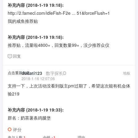
补充内容 (2018-1-19 19:18):
http://2.famecl.com/idleFish-F2e ... 51&forceFlush=1
我的咸鱼推荐贴
补充内容 (2018-1-19 19:18):
推荐贴，流量啦4800+，回复数量99+，没少推荐众仪
回复
点击重新加载
ducati123
​ ​ ​
数字探长D
地板
2018-1-16 12:07:06
支持一下，上次活动没看到版主pm过期了，希望这次能有机会体
验219
补充内容 (2018-1-19 19:33):
群名：奶茶薯条鸡腿堡
评分
参与人数
1
金钱
+1
理由