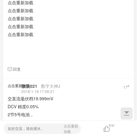
点击重新加载
点击重新加载
点击重新加载
点击重新加载
点击重新加载
回复
点击重新加载
散淡021
​ ​ ​
数字大神J
#
17
2018-1-16 17:06:21
交直流毫伏档19.999mV
DCV 精度0.05%
2节5号电池，
其它规格也不差
点击重新
评价
加载