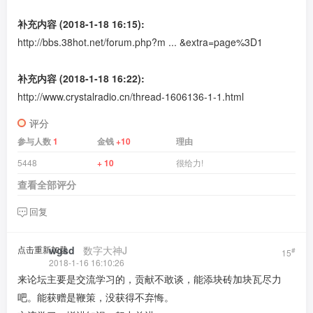
补充内容 (2018-1-18 16:15):
http://bbs.38hot.net/forum.php?m ... &extra=page%3D1
补充内容 (2018-1-18 16:22):
http://www.crystalradio.cn/thread-1606136-1-1.html
评分
参与人数
1
金钱
+10
理由
5448
+ 10
很给力!
查看全部评分
回复
点击重新加载
wgsd
​ ​ ​
数字大神J
#
15
2018-1-16 16:10:26
来论坛主要是交流学习的，贡献不敢谈，能添块砖加块瓦尽力
吧。能获赠是鞭策，没获得不弃悔。