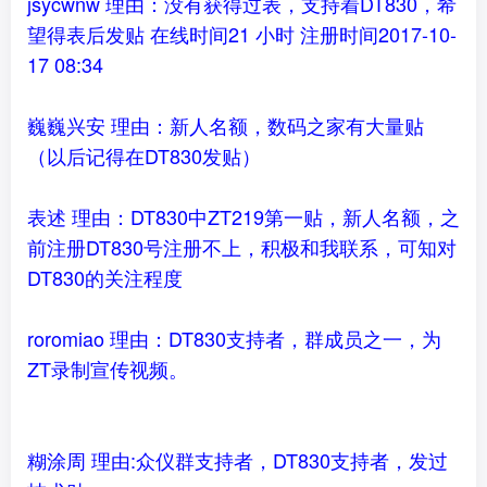
jsycwnw 理由：没有获得过表，支持着DT830，希
望得表后发贴 在线时间21 小时 注册时间2017-10-
17 08:34
巍巍兴安 理由：新人名额，数码之家有大量贴
（以后记得在DT830发贴）
表述 理由：DT830中ZT219第一贴，新人名额，之
前注册DT830号注册不上，积极和我联系，可知对
DT830的关注程度
roromiao 理由：DT830支持者，群成员之一，为
ZT录制宣传视频。
糊涂周 理由:众仪群支持者，DT830支持者，发过