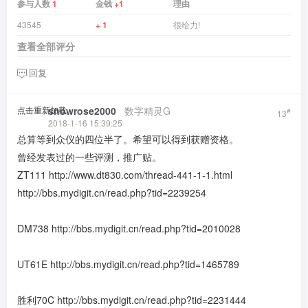
参与人数
1
金钱
+1
理由
43545
+ 1
很给力!
查看全部评分
回复
点击重新加载
snowrose2000
​ ​ ​
数字精灵G
#
13
2018-1-16 15:39:25
总算等到众仪的四位半了。希望可以得到获赠资格。
曾经发表过的一些评测，推广贴。
ZT111
http://www.dt830.com/thread-441-1-1.html
http://bbs.mydigit.cn/read.php?tid=2239254
DM738
http://bbs.mydigit.cn/read.php?tid=2010028
UT61E
http://bbs.mydigit.cn/read.php?tid=1465789
胜利70C
http://bbs.mydigit.cn/read.php?tid=2231444