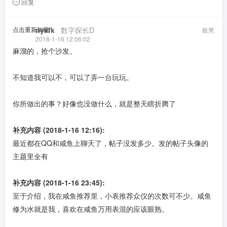
回复
点击重新加载
nyxfk
​ ​ ​
数字探长D
板凳
2018-1-16 12:06:02
麻溜的，抢个沙发。
不知道我可以不，可以了弄一台玩玩。
你所做出的事？好像也没做什么，就是整天瞎折腾了
补充内容 (2018-1-16 12:16):
最近都在QQ和咸鱼上聊天了，帖子没发多少。发的帖子头像的
主题里全有
补充内容 (2018-1-16 23:45):
至于介绍，我在咸鱼推荐里，小表推荐众仪的次数可不少。咸鱼
修为水就是我，喜欢在咸鱼万用表混的应该眼熟。