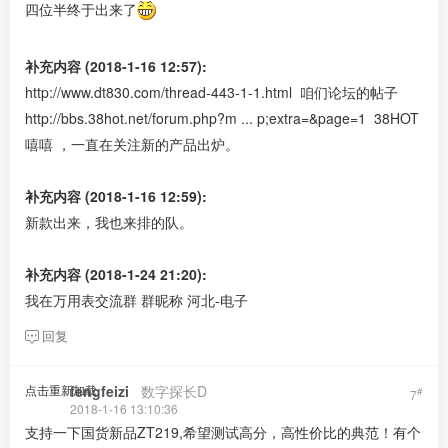
四位半终于出来了
补充内容 (2018-1-16 12:57):
http://www.dt830.com/thread-443-1-1.html
咱们论坛的帖子
http://bbs.38hot.net/forum.php?m ... p;extra=&page=1
38HOT
嘻嘻 ，一直在关注新的产品出炉。
补充内容 (2018-1-16 12:59):
新款出来，我也来排的队。
补充内容 (2018-1-24 21:20):
我在万用表交流群 群昵称 河北-电子
回复
点击重新加载
fengfeizi
​ ​ ​
数字探长D
#
7
2018-1-16 13:10:36
支持一下国货新品ZT219,希望测试高分，高性价比的典范！有个