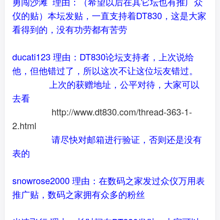
勇闯沙滩 理由：（希望以后在其它坛也有推广众
仪的贴）本坛发贴，一直支持着DT830，这是大家
看得到的，没有功劳都有苦劳
ducati123 理由：DT830论坛支持者，上次说给
他，但他错过了，所以这次不让这位坛友错过。
上次的获赠地址，公平对待，大家可以
去看
http://www.dt830.com/thread-363-1-
2.html
请尽快对邮箱进行验证，否则还是没有
表的
snowrose2000 理由：在数码之家发过众仪万用表
推广贴，数码之家拥有众多的粉丝