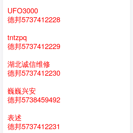
UFO3000
德邦5737412228
tntzpq
德邦5737412229
湖北诚信维修
德邦5737412230
巍巍兴安
德邦5738459492
表述
德邦5737412231