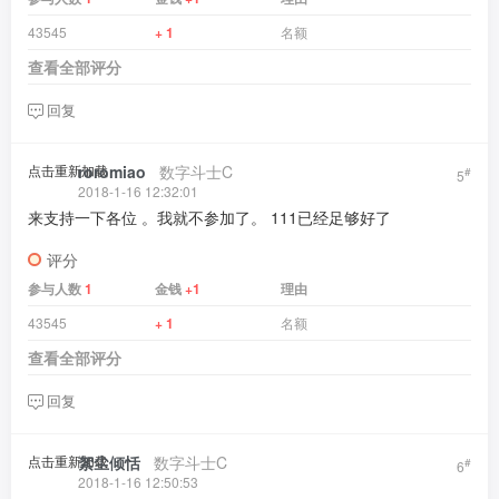
43545
+ 1
名额
查看全部评分
回复
点击重新加载
roromiao
​ ​ ​
数字斗士C
#
5
2018-1-16 12:32:01
来支持一下各位 。我就不参加了。 111已经足够好了
评分
参与人数
1
金钱
+1
理由
43545
+ 1
名额
查看全部评分
回复
点击重新加载
絮尘倾恬
​ ​ ​
数字斗士C
#
6
2018-1-16 12:50:53