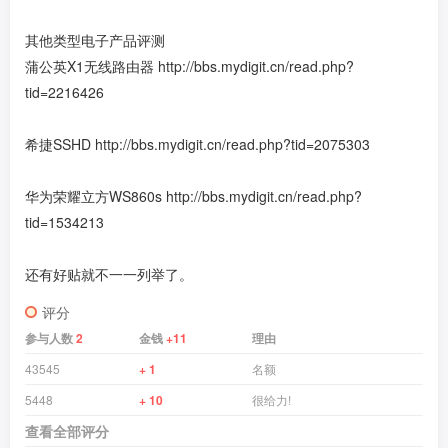
其他类型电子产品评测
蒲公英X1无线路由器
http://bbs.mydigit.cn/read.php?
tid=2216426
希捷SSHD
http://bbs.mydigit.cn/read.php?tid=2075303
华为荣耀立方WS860s
http://bbs.mydigit.cn/read.php?
tid=1534213
还有好贴就不一一列举了。
评分
参与人数
2
金钱
+11
理由
43545
+ 1
名额
5448
+ 10
很给力!
查看全部评分