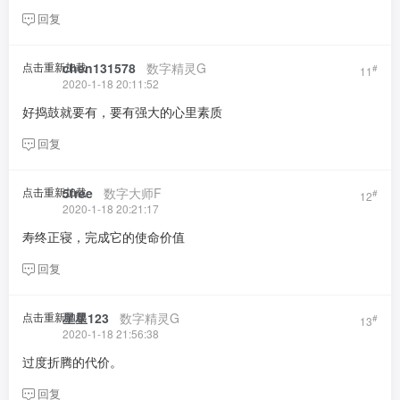
回复
点击重新加载
chen131578
​ ​ ​
数字精灵G
#
11
2020-1-18 20:11:52
好捣鼓就要有，要有强大的心里素质
回复
点击重新加载
5free
​ ​ ​
数字大师F
#
12
2020-1-18 20:21:17
寿终正寝，完成它的使命价值
回复
点击重新加载
星星123
​ ​ ​
数字精灵G
#
13
2020-1-18 21:56:38
过度折腾的代价。
回复