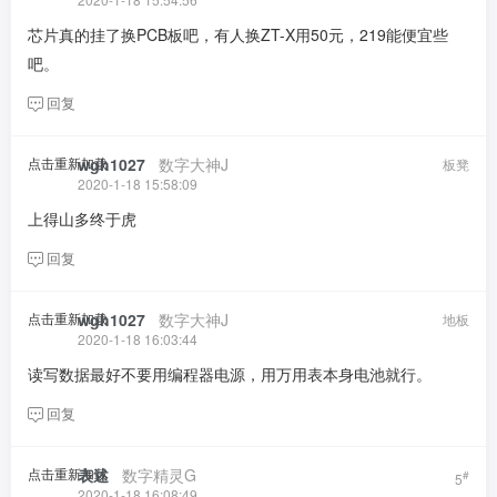
芯片真的挂了换PCB板吧，有人换ZT-X用50元，219能便宜些
吧。
回复
点击重新加载
wgh1027
​ ​ ​
数字大神J
板凳
2020-1-18 15:58:09
上得山多终于虎
回复
点击重新加载
wgh1027
​ ​ ​
数字大神J
地板
2020-1-18 16:03:44
读写数据最好不要用编程器电源，用万用表本身电池就行。
回复
点击重新加载
表述
​ ​ ​
数字精灵G
#
5
2020-1-18 16:08:49