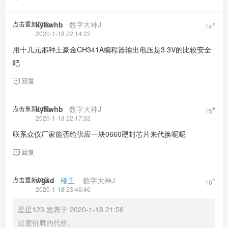
点击重新加载
kyhwhb
​ ​ ​
数字大神J
#
14
2020-1-18 22:14:22
用十几元那种土豪金CH341A编程器输出电压是3.3V的比较安全
吧
回复
点击重新加载
kyhwhb
​ ​ ​
数字大神J
#
15
2020-1-18 22:17:32
联系众仪厂家能否给供应一块0660硬封芯片来代换呢呢
回复
点击重新加载
wgsd
​ ​ ​
楼主
​ ​ ​ ​
数字大神J
#
16
2020-1-18 23:46:46
星星123 发表于 2020-1-18 21:56
过度折腾的代价。