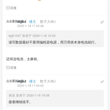
回复
点击重新加载
wgsd
​ ​ ​
楼主
​ ​ ​ ​
数字大神J
#
8
2020-1-18 17:32:48
wgh1027 发表于 2020-1-18 16:03
读写数据最好不要用编程器电源，用万用表本身电池就行。
还得连电池，太麻烦。
回复
点击重新加载
wgsd
​ ​ ​
楼主
​ ​ ​ ​
数字大神J
#
9
2020-1-18 17:44:42
表述 发表于 2020-1-18 16:08
接着继续练手。