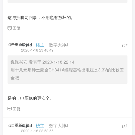
这与折腾两回事，不用也有放坏的。
回复
点击重新加载
wgsd
​ ​ ​
楼主
​ ​ ​ ​
数字大神J
#
17
2020-1-18 23:48:49
巍巍兴安 发表于 2020-1-18 22:14
用十几元那种土豪金CH341A编程器输出电压是3.3V的比较安
全吧
是的，电压低的更安全。
回复
点击重新加载
wgsd
​ ​ ​
楼主
​ ​ ​ ​
数字大神J
#
18
2020-1-18 23:53:55