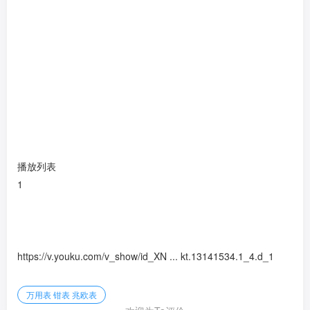
播放列表
1
https://v.youku.com/v_show/id_XN ... kt.13141534.1_4.d_1
万用表 钳表 兆欧表